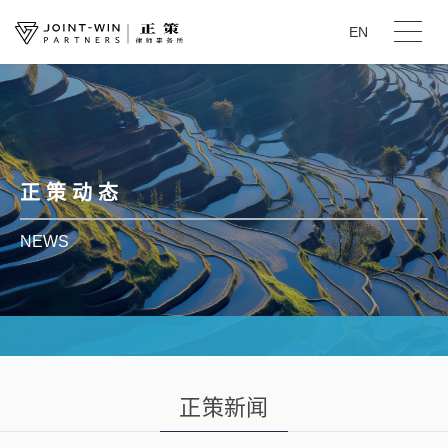
EN
正 策 动 态
NEWS
正策新闻