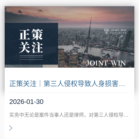
正策关注｜第三人侵权导致人身损害与工伤竞合的赔偿（上海）
2026-01-30
实务中无论是案件当事人还是律师，对第三人侵权导致的工伤赔偿问题大多存在模棱两可的区域，本文作者用两天时间对此问题进行了梳理汇总分类，希望对读者有所帮助！