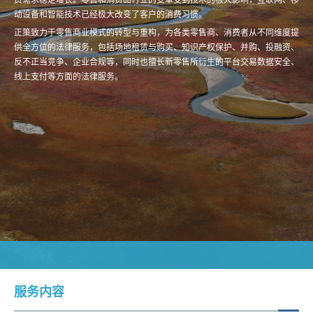
动设备和智能技术已经极大改变了客户的消费习惯。
正策致力于零售商业模式的转型与重构，为各类零售商、消费者从不同维度提
供全方位的法律服务，包括场地租赁与购买、知识产权保护、并购、投融资、
反不正当竞争、企业合规等，同时也擅长新零售所衍生的平台交易数据安全、
线上支付等方面的法律服务。
服务内容