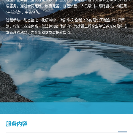
端服务，通过合同定制、制度完善、规范流程、人员培训、跟踪督核，构建集
“事前策划、事先预防。
过程参与、动态监控；化解纠纷、止损维权”全程立体的建设工程企业法律策
划、控制、救治体系，使法律知识体系内化为建设工程企业单位避减风险和成
本管理的利器，为企业稳健发展护航增值。
服务内容