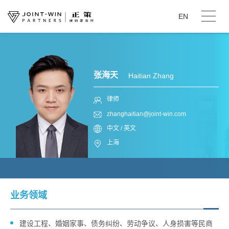
EN
张海天
Haitian Zhang
律师
zhanghaitian@joint-win.com
中文 / 英文
上海
业务领域
建设工程、婚姻家事、债务纠纷、劳动争议、人身损害等民商