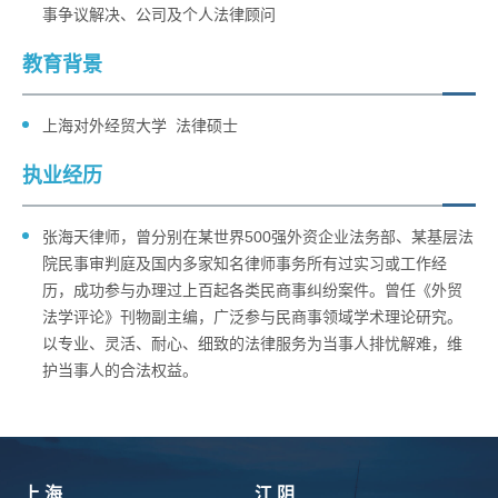
事争议解决、公司及个人法律顾问
教育背景
上海对外经贸大学 法律硕士
执业经历
张海天律师，曾分别在某世界500强外资企业法务部、某基层法
院民事审判庭及国内多家知名律师事务所有过实习或工作经
历，成功参与办理过上百起各类民商事纠纷案件。曾任《外贸
法学评论》刊物副主编，广泛参与民商事领域学术理论研究。
以专业、灵活、耐心、细致的法律服务为当事人排忧解难，维
护当事人的合法权益。
上 海
江 阴