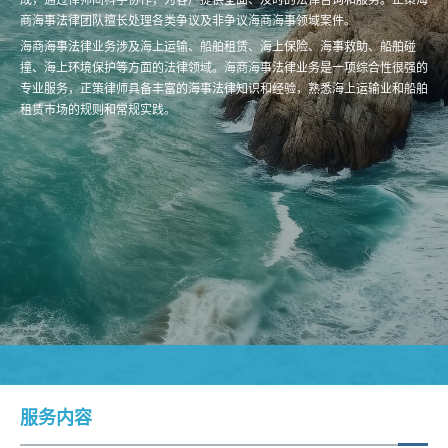
商海事法律团队擅长处理各类争议及非争议海商海事领域案件。
海商海事法律业务涉及海上运输、船舶租赁、海上保险、海事救助、船舶碰
撞、海上环境保护等方面的法律领域。海商海事法律业务是一项综合性很强的
专业服务，正策律师具备丰富的海事法律知识和经验，熟悉海上运输业和船舶
租赁市场的规则和常规实践。
服务内容