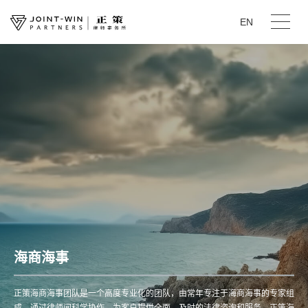
EN
海商海事
正策海商海事团队是一个高度专业化的团队，由常年专注于海商海事的专家组
成，通过律师间科学协作，为客户提供全面、及时的法律咨询和服务。正策海