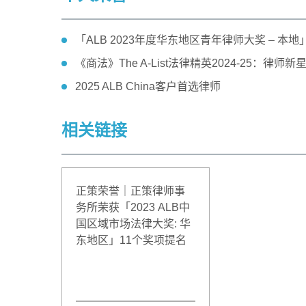
「ALB 2023年度华东地区青年律师大奖 – 本地
《商法》The A-List法律精英2024-25：律师新
2025 ALB China客户首选律师
相关链接
正策荣誉｜正策律师事
务所荣获「2023 ALB中
国区域市场法律大奖: 华
东地区」11个奖项提名