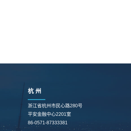
杭 州
浙江省杭州市民心路280号
平安金融中心2201室
86-0571-87333381