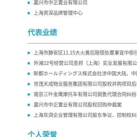
嘉兴市中正置业有限公司
上海资深品牌管理中心
代表业绩
上海市静安区11.15大火善后赔偿处置事宜中
外滩22号经营公司圣邦（上海）实业发展有限
新都ホールディングス株式会社涉中国大陆、中
世茂天成物业服务集团有限公司股权并购项目后
南京三叶金鹰摩托车有限公司销售代理合同纠纷
嘉兴市中正置业有限公司股权回购仲裁案
上海灰洞企业管理有限公司股东争议、控制权纠
个人荣誉