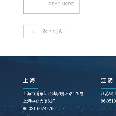
READ MORE
返回列表
上 海
江 阴
上海市浦东新区陆家嘴环路479号
江苏省
上海中心大厦61F
86-051
86-021-60742766