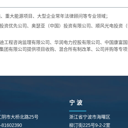
设施、重大能源项目、大型企业常年法律顾问等专业领域；
投资优先公司、奥瑟亚（中国）投资有限公司、顺风光电投资（
迪工程咨询监理有限公司、华润电力控股有限公司、中国康富国
集团有限公司提供项目收购、混合所有制改革、公司并购等专项
宁 波
江阴市大桥北路25号
浙江省宁波市海曙区
0-81602390
柳汀街225号9-2-2室