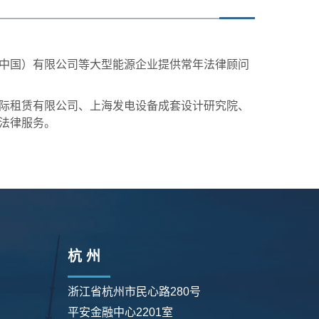
中国）有限公司等大型能源企业提供常年法律顾问
际租赁有限公司、上海发电设备成套设计研究院、
法律服务。
杭 州
浙江省杭州市民心路280号
平安金融中心2201室