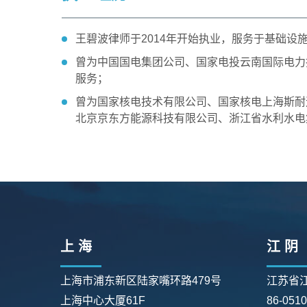
王碧波律师于2014年开始执业，服务于基础
曾为中国国电集团公司、国家电投云南国际电力
服务；
曾为国家核电技术有限公司、国家核电上海斯耐
北京京东方能源科技有限公司、浙江省水利水电
上 海
江 阴
上海市浦东新区陆家嘴环路479号
江苏省
上海中心大厦61F
86-051