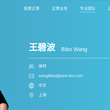
探索正策
正策业务
专业团队
王碧波
Bibo Wang
律师
wangbibo@joint-win.com
中文
上海