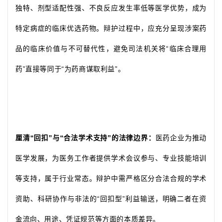
独特、剂型适配性强、不良反应发生率低等医学优势，成为
特定病症的临床优选药物。辩护过程中，应充分呈现涉案药
品的临床价值与不可替代性，避免司法机关将“临床合理用
药”直接等同于“为药商谋取利益”。
厘清“回扣”与“合法学术支持”的法律边界：
医药企业为推动
医学发展，为医务工作者提供学术会议参与、专业技能培训
等支持，属于行业常态。辩护中需严格区分合法合规的学术
资助、科研协作与非法的“回扣型”利益输送，明确二者在资
金流向、用途、凭证规范等方面的本质差异。