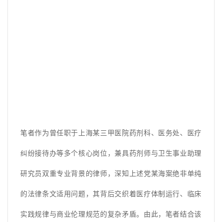
笔者作为曾任职于上海某三甲医院药剂科、医务处、医疗
纠纷接待办等多个核心岗位，兼具药剂师与卫生事业助理
研究员双重专业背景的律师，深知上述党某海案绝非单纯
的法律条文适用问题，其背后交织着医疗体制运行、临床
实践规律与商业伦理规范的复杂矛盾。由此，笔者结合该