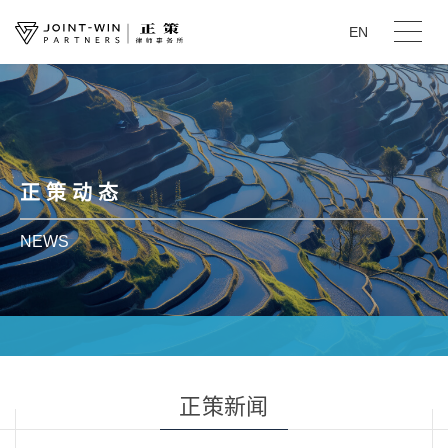
EN
正 策 动 态
NEWS
正策新闻