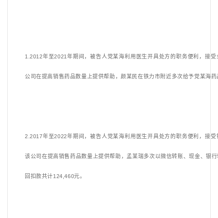
1.2012年至2021年期间，被告人党某海利用医生开具处方的职务便利，接
公司在提高销售药品数量上提供帮助，颜某民在铁力市附近多次给予党某海药品回
2.2017年至2022年期间，被告人党某海利用医生开具处方的职务便利，接
该公司在提高销售药品数量上提供帮助，孟某瑞多次以微信转账、现金、银行
回扣款共计124,460元。