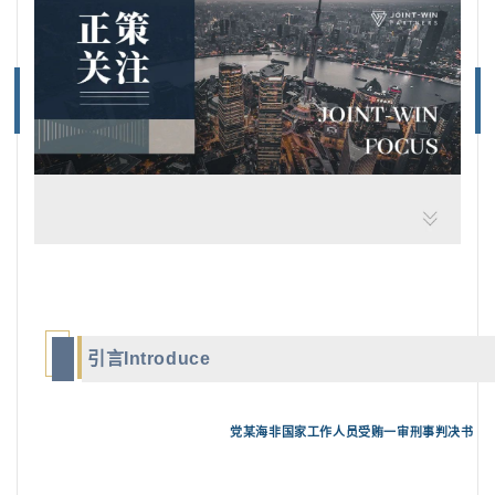
引言Introduce
党某海非国家工作人员受贿一审刑事判决书