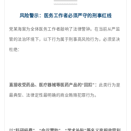
风险警示：医务工作者必须严守的刑事红线
党某海案为全体医务工作者敲响了法律警钟。在当前从严监
管的法治环境下，以下行为属于刑事高风险行为，必须坚决
杜绝：
直接收受药品、医疗器械等医药产品的“回扣”：
此类行为是
最典型、法律定性最明确的商业贿赂犯罪行为。
以“科研经费”、“会议赞助”、“学术补贴”等名义变相收受利