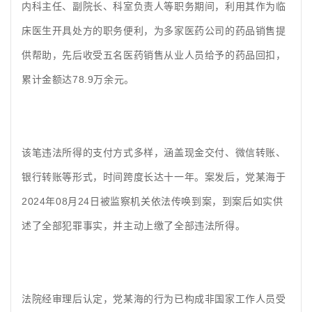
内科主任、副院长、科室负责人等职务期间，利用其作为临
床医生开具处方的职务便利，为多家医药公司的药品销售提
供帮助，先后收受五名医药销售从业人员给予的药品回扣，
累计金额达78.9万余元。
该笔违法所得的支付方式多样，涵盖现金交付、微信转账、
银行转账等形式，时间跨度长达十一年。案发后，党某海于
2024年
0
8月24日被监察机关依法传唤到案，到案后如实供
述了全部犯罪事实，并主动上缴了全部违法所得。
法院经审理后认定，党某海的行为已构成非国家工作人员受