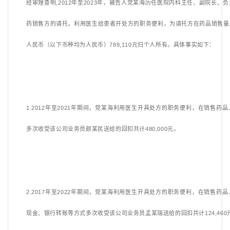
经审理查明
,2012年至2023年，被告人党某海历任医院内科主任、副院长
药销售方的请托，利用医生给患者开处方的职务便利，为请托方在药品销售量
人民币（以下币种均为人民币）789,110元归个人所有。具体事实如下：
1.2012年至2021年期间，党某海利用医生开具处方的职务便利，在销售药
多次收受该公司业务员颜某民送给的回扣共计480,000元。
2.2017年至2022年期间，党某海利用医生开具处方的职务便利，在销售药
现金、银行转账等方式多次收受该公司业务员孟某瑞送给的回扣共计124,460