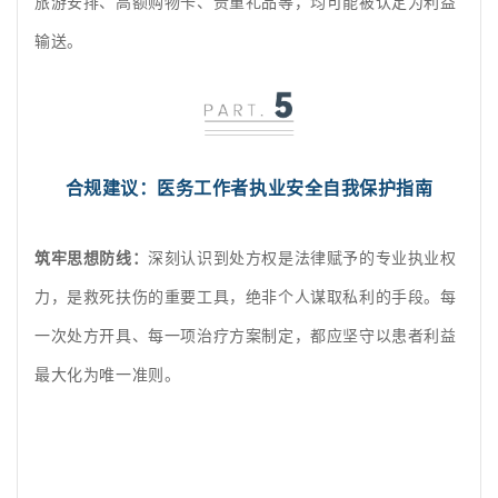
旅游安排、高额购物卡、贵重礼品等，均可能被认定为利益
输送。
合规建议：医务工作者执业安全自我保护指南
筑牢思想防线：
深刻认识到处方权是法律赋予的专业执业权
力，是救死扶伤的重要工具，绝非个人谋取私利的手段。每
一次处方开具、每一项治疗方案制定，都应坚守以患者利益
最大化为唯一准则。