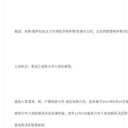
案由：
刑事
/破坏社会主义市场经济秩序罪/妨害对公司、企业的管理秩序罪/
公诉机关
：
黑龙江省铁力市人民检察院。
被告人党某海，男，户籍地铁力市
,居住地铁力市。因本案于2024年8月24日被
被铁力市人民检察院决定刑事拘留，同年12月4日被铁力市人民检察院决定取保候
被本院决定取保候审。