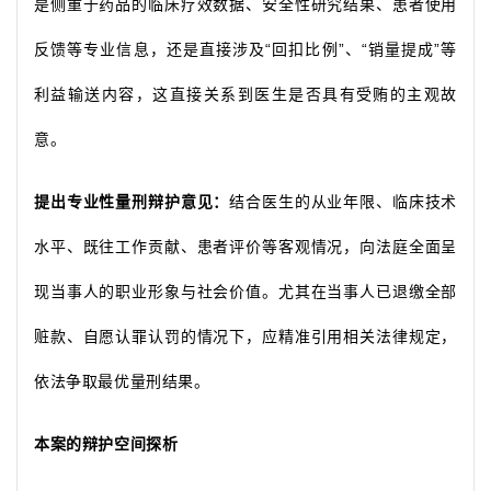
是侧重于药品的临床疗效数据、安全性研究结果、患者使用
反馈等专业信息，还是直接涉及
“回扣比例”
、
“销量提成”等
利益输送内容，这直接关系到医生是否具有受贿的主观故
意。
提出专业性量刑辩护意见：
结合医生的从业年限、临床技术
水平、既往工作贡献、患者评价等客观情况，向法庭全面呈
现当事人的职业形象与社会价值。尤其在当事人已退缴全部
赃款、自愿认罪认罚的情况下，应精准引用相关法律规定，
依法争取最优量刑结果。
本案的辩护空间探析