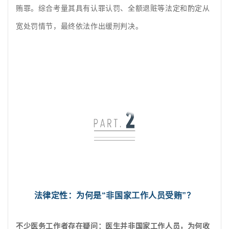
贿罪。综合考量其具有认罪认罚、全额退赃等法定和酌定从
宽处罚情节，最终依法作出缓刑判决。
法律定性：为何是
“非国家工作人员受贿”？
不少医务工作者存在疑问：医生并非国家工作人员，为何收