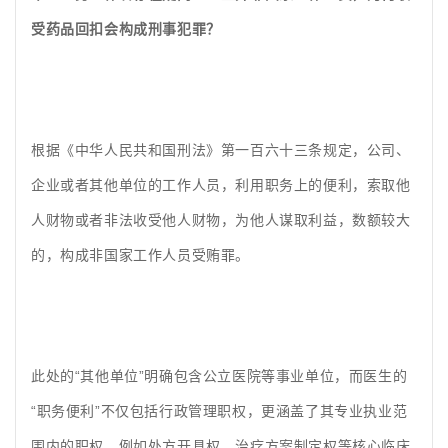
受药品回扣会构成刑事犯罪？
根据《中华人民共和国刑法》第一百六十三条规定，公司、
企业或者其他单位的工作人员，利用职务上的便利，索取他
人财物或者非法收受他人财物，为他人谋取利益，数额较大
的，构成非国家工作人员受贿罪。
此处的
“其他单位”明确包含公立医院等事业单位，而医生的
“职务便利”不仅包括行政管理职权，更涵盖了其专业执业范
围内的职权，例如处方开具权、治疗方案制定权等核心临床