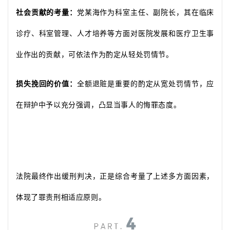
社会贡献的考量：
党某海作为科室主任、副院长，其在临床
诊疗、科室管理、人才培养等方面对医院发展和医疗卫生事
业作出的贡献，可依法作为酌定从轻处罚情节。
损失挽回的价值：
全额退赃是重要的酌定从宽处罚情节，应
在辩护中予以充分强调，凸显当事人的悔罪态度。
法院最终作出缓刑判决，正是综合考量了上述多方面因素，
体现了罪责刑相适应原则。