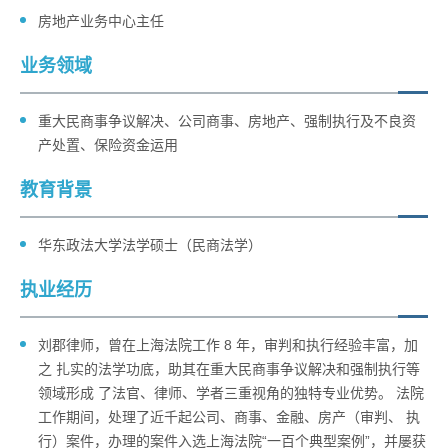
房地产业务中心主任
业务领域
重大民商事争议解决、公司商事、房地产、强制执行及不良资
产处置、保险资金运用
教育背景
华东政法大学法学硕士（民商法学）
执业经历
刘郡律师，曾在上海法院工作 8 年，审判和执行经验丰富，加
之 扎实的法学功底，助其在重大民商事争议解决和强制执行等
领域形成 了法官、律师、学者三重视角的独特专业优势。 法院
工作期间，处理了近千起公司、商事、金融、房产（审判、 执
行）案件，办理的案件入选上海法院“一百个典型案例”，并屡获