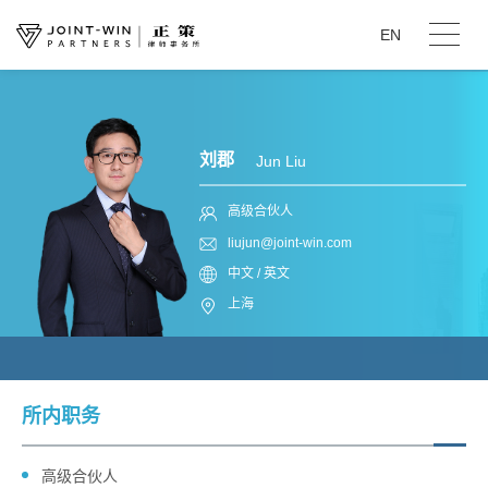
EN
刘郡
Jun Liu
高级合伙人
liujun@joint-win.com
中文 / 英文
上海
所内职务
高级合伙人