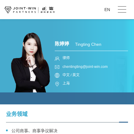
EN
陈婷婷
Tingting Chen
律师
chentingting@joint-win.com
中文 / 英文
上海
业务领域
公司商事、商事争议解决