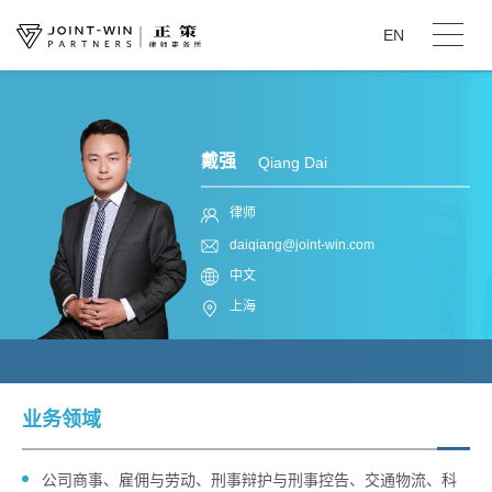
EN
戴强
Qiang Dai
律师
daiqiang@joint-win.com
中文
上海
业务领域
​公司商事、雇佣与劳动、刑事辩护与刑事控告、交通物流、科