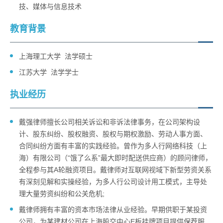
技、媒体与信息技术
教育背景
上海理工大学 法学硕士
江苏大学 法学学士
执业经历
戴强律师擅长公司相关诉讼和非诉法律事务，在公司架构设
计、股东纠纷、股权融资、股权与期权激励、劳动人事方面、
合同纠纷方面有丰富的实践经验。曾作为多人行网络科技（上
海）有限公司（“饿了么系”最大即时配送供应商）的顾问律师，
全程参与其A轮融资项目。戴律师对互联网视域下新型劳资关系
有深刻见解和实操经验，为多人行公司设计用工模式，主导处
理大量劳资纠纷和公关危机;
戴律师拥有丰富的资本市场法律从业经验。早期供职于某投资
公司，为某建材公司在上海股交中心E板挂牌项目提供保荐服