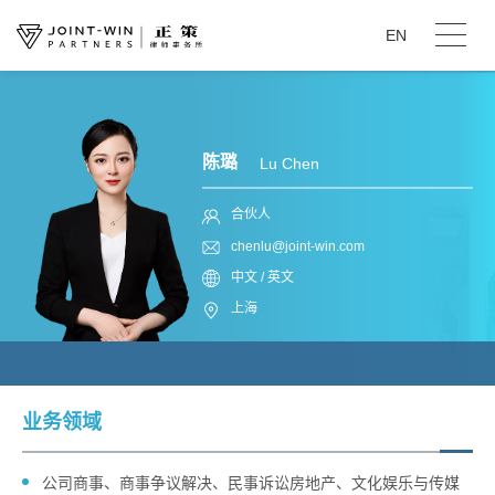
EN
陈璐
Lu Chen
合伙人
chenlu@joint-win.com
中文 / 英文
上海
业务领域
公司商事、商事争议解决、民事诉讼房地产、文化娱乐与传媒