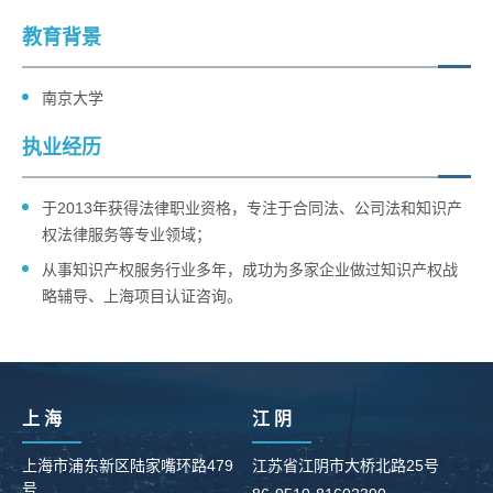
教育背景
南京大学
执业经历
于2013年获得法律职业资格，专注于合同法、公司法和知识产
权法律服务等专业领域；
从事知识产权服务行业多年，成功为多家企业做过知识产权战
略辅导、上海项目认证咨询。
上 海
江 阴
上海市浦东新区陆家嘴环路479
江苏省江阴市大桥北路25号
号