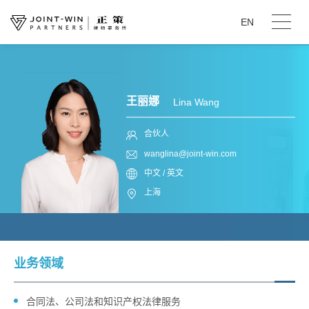
EN
王丽娜
Lina Wang
合伙人
wanglina@joint-win.com
中文 / 英文
上海
业务领域
合同法、公司法和知识产权法律服务