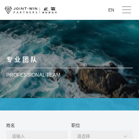
EN
专 业 团 队
PROFESSIONAL TEAM
姓名
职位
请选择