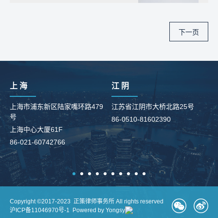
下一页
上 海
江 阴
上海市浦东新区陆家嘴环路479
江苏省江阴市大桥北路25号
号
86-0510-81602390
柳
上海中心大厦61F
8
86-021-60742766
Copyright ©2017-2023 正策律师事务所 All rights reserved
沪ICP备11046970号-1
Powered by Yongsy