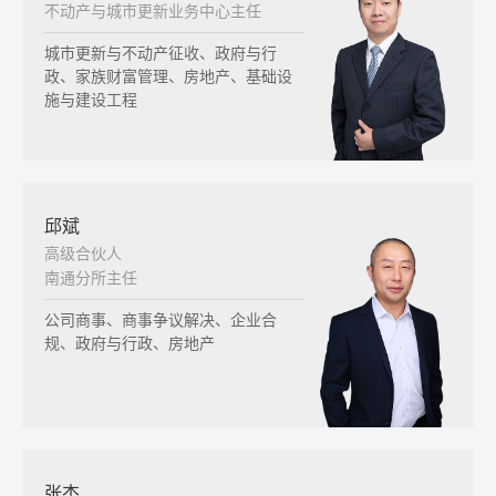
不动产与城市更新业务中心主任
城市更新与不动产征收、政府与行
政、家族财富管理、房地产、基础设
施与建设工程
邱斌
高级合伙人
南通分所主任
公司商事、商事争议解决、企业合
规、政府与行政、房地产
张杰