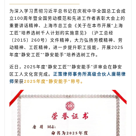
为深入学习贯彻习近平总书记在庆祝中华全国总工会成
立100周年暨全国劳动模范和先进工作者表彰大会上的
重要讲话精神、上海市总工会《关于在本市开展“上海
工匠”培养选树千人计划的实施意见》（沪工总经
〔2015〕260号）文件精神，大力弘扬劳模精神、劳
动精神、工匠精神，进一步提升职工技能，开展2025
年度“静安工匠”“静安能手”培养选树工作。
近日，2025年度“静安工匠”“静安能手”评审会在静安
区工人文化宫完成。
正策律师事务所高级合伙人唐萌律
师
荣
获
2025年度“静安能手”称号。