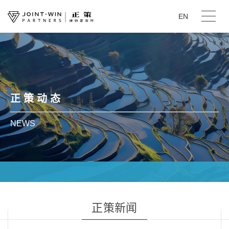
EN
正 策 动 态
NEWS
正策新闻