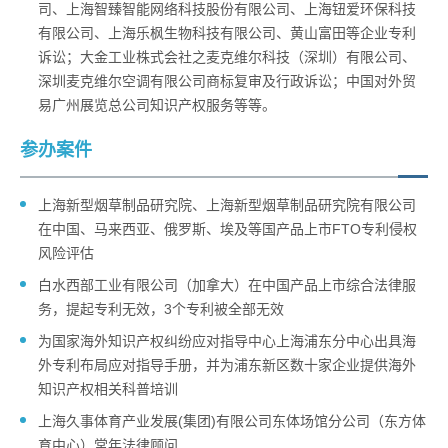
司、上海智臻智能网络科技股份有限公司、上海钮爱环保科技
有限公司、上海乐枫生物科技有限公司、黄山富田等企业专利
诉讼；大金工业株式会社之麦克维尔科技（深圳）有限公司、
深圳麦克维尔空调有限公司商标复审及行政诉讼；中国对外贸
易广州展览总公司知识产权服务等等。
参办案件
上海新型烟草制品研究院、上海新型烟草制品研究院有限公司
在中国、马来西亚、俄罗斯、埃及等国产品上市FTO专利侵权
风险评估
白水西部工业有限公司（加拿大）在中国产品上市综合法律服
务，提起专利无效，3个专利被全部无效
为国家海外知识产权纠纷应对指导中心上海浦东分中心出具海
外专利布局应对指导手册，并为浦东新区数十家企业提供海外
知识产权相关科普培训
上海久事体育产业发展(集团)有限公司东体场馆分公司（东方体
育中心）常年法律顾问