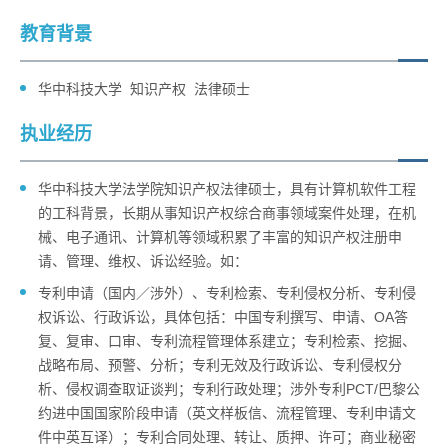
教育背景
华中科技大学 知识产权 法律硕士
执业经历
华中科技大学法学院知识产权法律硕士，具有计算机软件工程
的工科背景，长期从事知识产权综合商事领域案件处理，在机
械、电子通讯、计算机等领域积累了丰富的知识产权注册申
请、管理、维权、诉讼经验。如：
专利申请（国内／涉外）、专利检索、专利侵权分析、专利侵
权诉讼、行政诉讼，具体包括：中国专利撰写、申请、OA答
复、复审、口审、专利流程管理体系建立；专利检索、挖掘、
战略布局、预警、分析；专利无效及行政诉讼、专利侵权分
析、侵权调查取证谈判；专利行政处理；涉外专利PCT/巴黎公
约进中国国家阶段申请（英文样板信、流程管理、专利申请文
件中英互译）；专利合同处理、转让、质押、许可；商业秘密