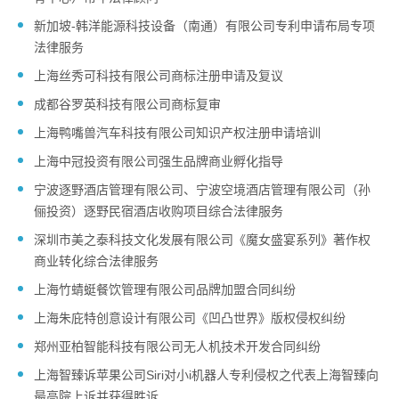
新加坡-韩洋能源科技设备（南通）有限公司专利申请布局专项
法律服务
上海丝秀可科技有限公司商标注册申请及复议
成都谷罗英科技有限公司商标复审
上海鸭嘴兽汽车科技有限公司知识产权注册申请培训
上海中冠投资有限公司强生品牌商业孵化指导
宁波逐野酒店管理有限公司、宁波空境酒店管理有限公司（孙
俪投资）逐野民宿酒店收购项目综合法律服务
深圳市美之泰科技文化发展有限公司《魔女盛宴系列》著作权
商业转化综合法律服务
上海竹蜻蜓餐饮管理有限公司品牌加盟合同纠纷
上海朱庇特创意设计有限公司《凹凸世界》版权侵权纠纷
郑州亚柏智能科技有限公司无人机技术开发合同纠纷
上海智臻诉苹果公司Siri对小i机器人专利侵权之代表上海智臻向
最高院上诉并获得胜诉