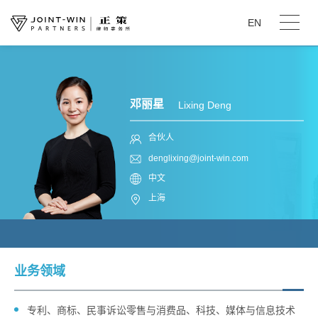
EN
邓丽星
Lixing Deng
合伙人
denglixing@joint-win.com
中文
上海
业务领域
专利、商标、民事诉讼零售与消费品、科技、媒体与信息技术