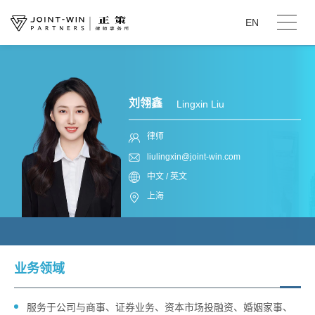
EN
刘翎鑫
Lingxin Liu
律师
liulingxin@joint-win.com
中文 / 英文
上海
业务领域
服务于公司与商事、证券业务、资本市场投融资、婚姻家事、