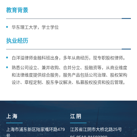
教育背景
华东理工大学，学士学位
执业经历
白洋溢律师金融科班出身，多年从商经历，现专职股权律师。
熟悉公司设立、兼并收购、合并分立、投融资等，从商业维度
和法律维度提供综合服务，服务产品包括公司治理、股权架构
设计、章程定制、股东争议解决、私募股权投资和投后管理。
上 海
江 阴
上海市浦东新区陆家嘴环路479
江苏省江阴市大桥北路25号
号