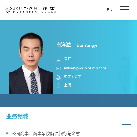
EN
白洋溢
Bai Yangyi
律师
baiyangyi@joint-win.com
中文 / 英文
上海
业务领域
公司商事、商事争议解决银行与金融